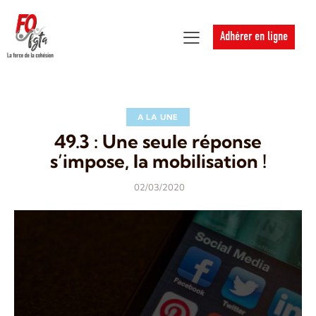
Adhérer en ligne
A LA UNE
49.3 : Une seule réponse
s’impose, la mobilisation !
02/03/2020