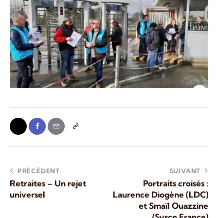
PRÉCÉDENT
SUIVANT
Retraites – Un rejet
Portraits croisés :
universel
Laurence Diogène (LDC)
et Smaïl Ouazzine
(Sysco France)