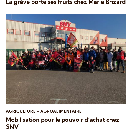
La grève porte ses fruits chez Marie Brizard
AGRICULTURE - AGROALIMENTAIRE
Mobilisation pour le pouvoir d’achat chez
SNV