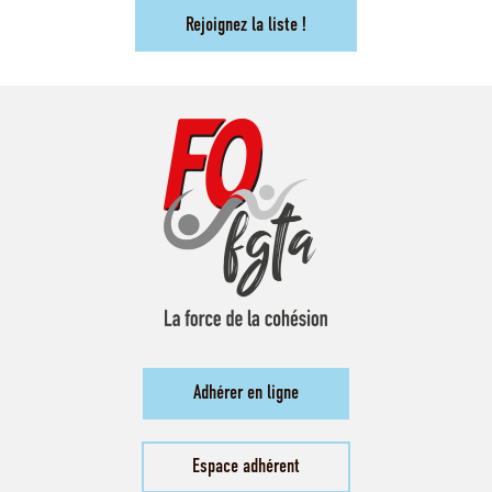
Rejoignez la liste !
Adhérer en ligne
Espace adhérent