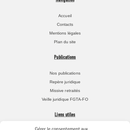
Navigation
Accueil
Contacts
Mentions légales
Plan du site
Publications
Nos publications
Repère juridique
Missive retraités
Veille juridique FGTA-FO
Liens utiles
Gérer le consentement aux