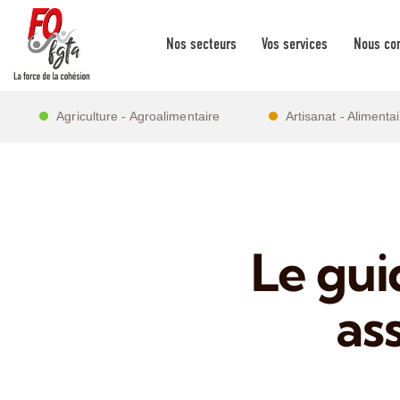
Nos secteurs
Vos services
Nous con
Agriculture - Agroalimentaire
Artisanat - Alimenta
Le gui
as