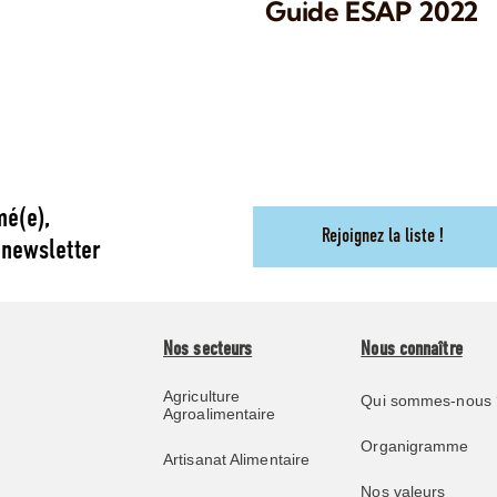
Guide ESAP 2022
mé(e),
Rejoignez la liste !
 newsletter
Nos secteurs
Nous connaître
Agriculture
Qui sommes-nous 
Agroalimentaire
Organigramme
Artisanat Alimentaire
Nos valeurs