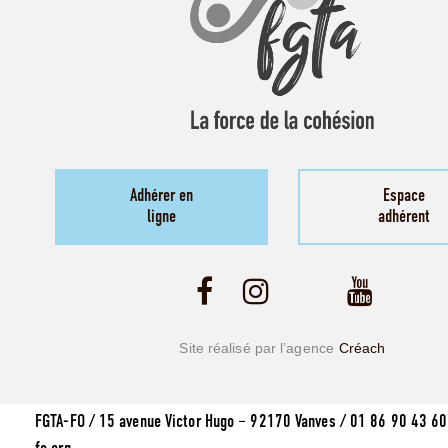
Adhérer en
Espace
ligne
adhérent
Site réalisé par l’agence
Créach
FGTA-FO / 15 avenue Victor Hugo – 92170 Vanves / 01 86 90 43 60