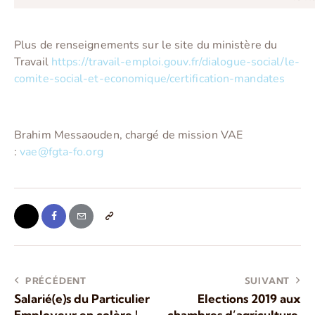
Plus de renseignements sur le site du ministère du
Travail
https://travail-emploi.gouv.fr/dialogue-social/le-
comite-social-et-economique/certification-mandates
Brahim Messaouden, chargé de mission VAE
:
vae@fgta-fo.org
PRÉCÉDENT
SUIVANT
Salarié(e)s du Particulier
Elections 2019 aux
Employeur en colère !
chambres d’agriculture,