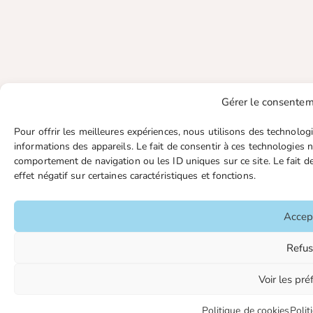
Gérer le consentem
Pour offrir les meilleures expériences, nous utilisons des technolog
informations des appareils. Le fait de consentir à ces technologies 
comportement de navigation ou les ID uniques sur ce site. Le fait d
effet négatif sur certaines caractéristiques et fonctions.
Accep
Refus
Voir les pr
Politique de cookies
Polit