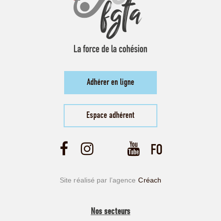
Adhérer en ligne
Espace adhérent
Site réalisé par l’agence
Créach
Nos secteurs