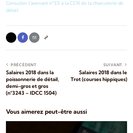
Consulter l’avenant n°33 à la CCN de la charcuterie de
détail
PRÉCÉDENT
SUIVANT
Salaires 2018 dans la
Salaires 2018 dans le
poissonnerie de détail,
Trot (courses hippiques)
demi-gros et gros
(n°3243 – IDCC 1504)
Vous aimerez peut-être aussi