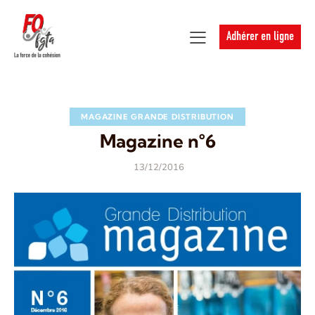
Adhérer en ligne
MAGAZINE GRANDE DISTRIBUTION
Magazine n°6
13/12/2016