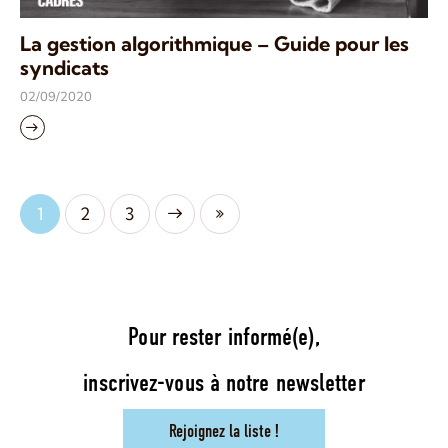
La gestion algorithmique – Guide pour les
syndicats
02/09/2020
1
Next
2
Last
3
Pour rester informé(e),
inscrivez-vous à notre newsletter
Rejoignez la liste !