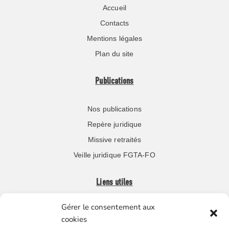
Accueil
Contacts
Mentions légales
Plan du site
Publications
Nos publications
Repère juridique
Missive retraités
Veille juridique FGTA-FO
Liens utiles
Gérer le consentement aux
Boutique en ligne
cookies
Espace Presse