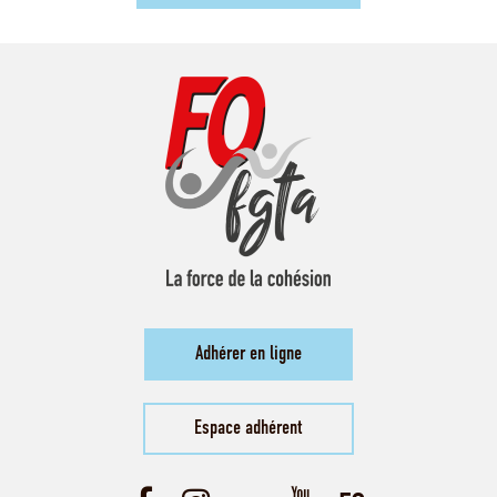
Adhérer en ligne
Espace adhérent