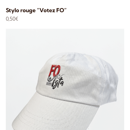
Stylo rouge “Votez FO”
0,50
€