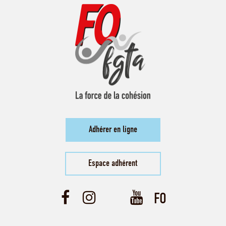
Adhérer en ligne
Espace adhérent