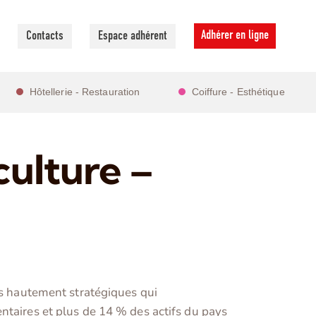
Adhérer en ligne
Contacts
Espace adhérent
Hôtellerie - Restauration
Coiffure - Esthétique
culture –
urs hautement stratégiques qui
ntaires et plus de 14 % des actifs du pays