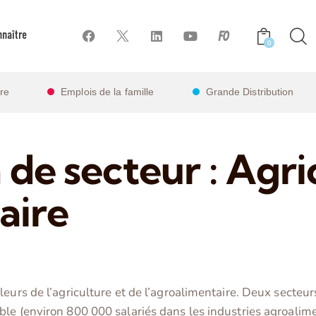
naître
0
ire
Emplois de la famille
Grande Distribution
 de secteur : Agri
aire
leurs de l’agriculture et de l’agroalimentaire. Deux secte
le (environ 800 000 salariés dans les industries agroalime