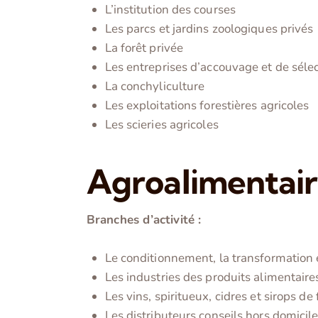
L’institution des courses
Les parcs et jardins zoologiques privés
La forêt privée
Les entreprises d’accouvage et de séle
La conchyliculture
Les exploitations forestières agricoles
Les scieries agricoles
Agroalimentai
Branches d’activité :
Le conditionnement, la transformation 
Les industries des produits alimentaire
Les vins, spiritueux, cidres et sirops de 
Les distributeurs conseils hors domicil