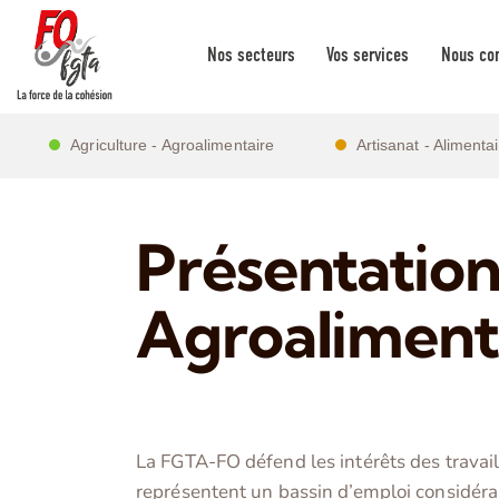
Nos secteurs
Vos services
Nous con
Agriculture - Agroalimentaire
Artisanat - Alimenta
Présentation
Agroaliment
La FGTA-FO défend les intérêts des travail
représentent un bassin d’emploi considérab