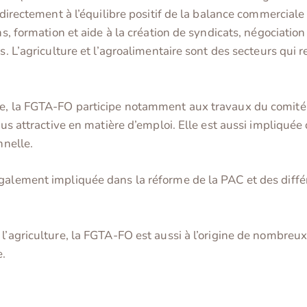
 directement à l’équilibre positif de la balance commerciale 
ns, formation et aide à la création de syndicats, négociation
s. L’agriculture et l’agroalimentaire sont des secteurs qui r
re, la FGTA-FO participe notamment aux travaux du comité 
plus attractive en matière d’emploi. Elle est aussi impliqué
nnelle.
également impliquée dans la réforme de la PAC et des diff
 l’agriculture, la FGTA-FO est aussi à l’origine de nombre
e.