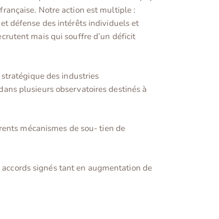
française. Notre action est multiple :
 et défense des intérêts individuels et
ecrutent mais qui souffre d’un déficit
stratégique des industries
e dans plusieurs observatoires destinés à
érents mécanismes de sou- tien de
ux accords signés tant en augmentation de