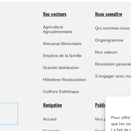
Nos secteurs
Nous connaître
Agriculture
Qui sommes-nous 
Agroalimentaire
Organigramme
Artisanat Alimentaire
Nos valeurs
Emplois de la famille
Résolution général
Grande distribution
S’engager avec no
Hôtellerie Restauration
Coiffure Esthétique
Navigation
Publications
Pour offrir
Accueil
Nos publications
que les co
Le fait de