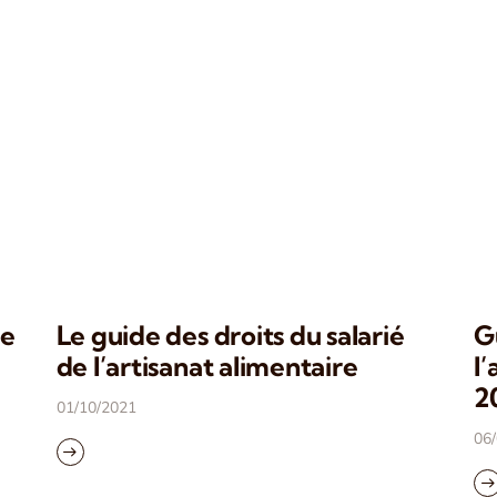
de
Le guide des droits du salarié
G
de l’artisanat alimentaire
l
2
01/10/2021
06