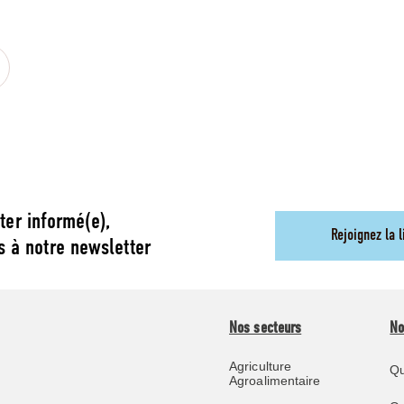
ter informé(e),
Rejoignez la l
s à notre newsletter
Nos secteurs
No
Agriculture
Qu
Agroalimentaire