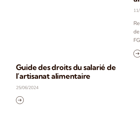
11
Re
de
FG
Guide des droits du salarié de
l’artisanat alimentaire
25/06/2024