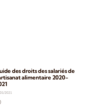
uide des droits des salariés de
’artisanat alimentaire 2020-
021
/01/2021