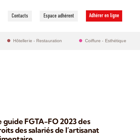
Adhérer en ligne
Contacts
Espace adhérent
Hôtellerie - Restauration
Coiffure - Esthétique
e guide FGTA-FO 2023 des
oits des salariés de l’artisanat
limentaire