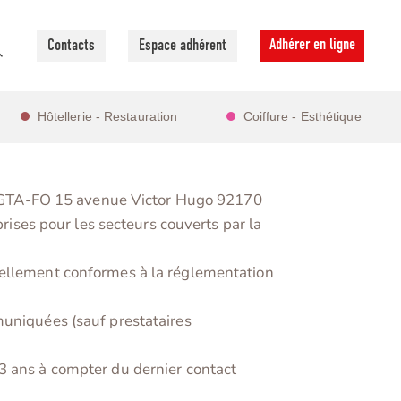
Adhérer en ligne
Contacts
Espace adhérent
Hôtellerie - Restauration
Coiffure - Esthétique
la FGTA-FO 15 avenue Victor Hugo 92170
prises pour les secteurs couverts par la
uellement conformes à la réglementation
muniquées (sauf prestataires
3 ans à compter du dernier contact