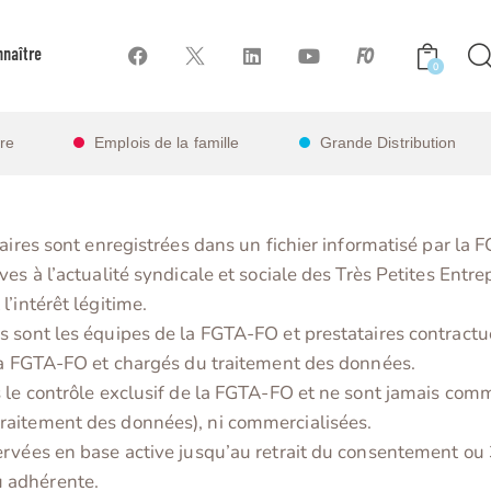
naître
0
ire
Emplois de la famille
Grande Distribution
ulaires sont enregistrées dans un fichier informatisé par 
es à l’actualité syndicale et sociale des Très Petites Entre
’intérêt légitime.
s sont les équipes de la FGTA-FO et prestataires contract
 la FGTA-FO et chargés du traitement des données.
s le contrôle exclusif de la FGTA-FO et ne sont jamais com
raitement des données), ni commercialisées.
ervées en base active jusqu’au retrait du consentement ou 
 adhérente.