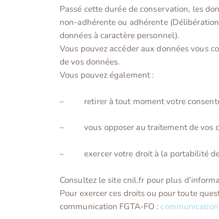
Passé cette durée de conservation, les do
non-adhérente ou adhérente (Délibération 
données à caractère personnel).
Vous pouvez accéder aux données vous conce
de vos données.
Vous pouvez également :
– retirer à tout moment votre consente
– vous opposer au traitement de vos d
– exercer votre droit à la portabilité d
Consultez le site cnil.fr pour plus d’informa
Pour exercer ces droits ou pour toute ques
communication FGTA-FO :
communication