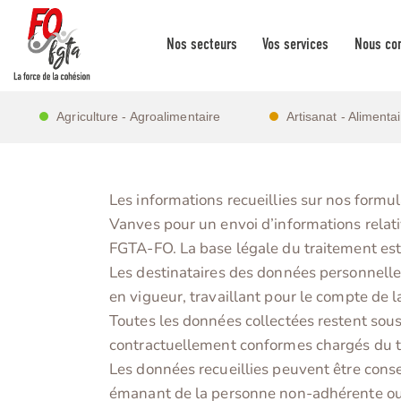
Nos secteurs
Vos services
Nous con
Agriculture - Agroalimentaire
Artisanat - Alimenta
Les informations recueillies sur nos form
Vanves pour un envoi d’informations relativ
FGTA-FO. La base légale du traitement est l
Les destinataires des données personnelle
en vigueur, travaillant pour le compte de
Toutes les données collectées restent sou
contractuellement conformes chargés du t
Les données recueillies peuvent être cons
émanant de la personne non-adhérente ou