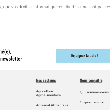
s, que vos droits « Informatique et Libertés » ne sont pas 
mé(e),
Rejoignez la liste !
 newsletter
Nos secteurs
Nous connaître
Agriculture
Qui sommes-nous 
Agroalimentaire
Organigramme
Artisanat Alimentaire