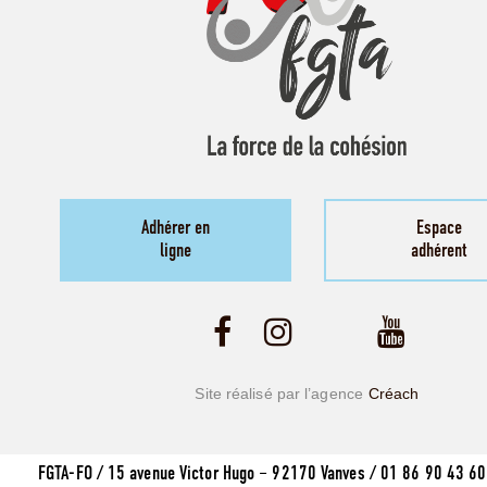
Adhérer en
Espace
ligne
adhérent
Site réalisé par l’agence
Créach
FGTA-FO / 15 avenue Victor Hugo – 92170 Vanves / 01 86 90 43 60