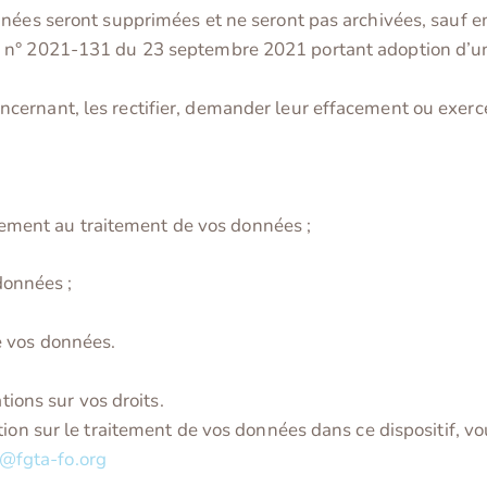
nnées seront supprimées et ne seront pas archivées, sauf 
n° 2021-131 du 23 septembre 2021 portant adoption d’un r
rnant, les rectifier, demander leur effacement ou exercer 
ment au traitement de vos données ;
onnées ;
e vos données.
tions sur vos droits.
tion sur le traitement de vos données dans ce dispositif, v
@fgta-fo.org