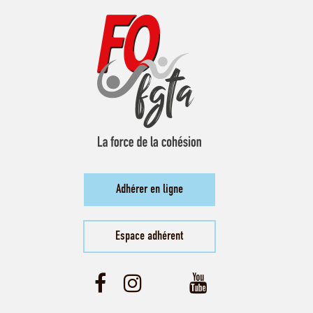
Adhérer en ligne
Espace adhérent