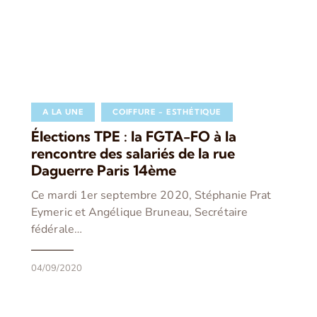
A LA UNE
COIFFURE - ESTHÉTIQUE
Élections TPE : la FGTA-FO à la
rencontre des salariés de la rue
Daguerre Paris 14ème
Ce mardi 1er septembre 2020, Stéphanie Prat
Eymeric et Angélique Bruneau, Secrétaire
fédérale…
04/09/2020