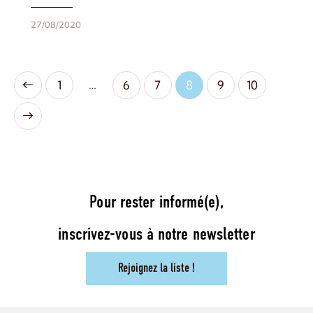
27/08/2020
…
1
6
7
8
9
10
Pour rester informé(e),
inscrivez-vous à notre newsletter
Rejoignez la liste !