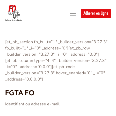
Adhérer en ligne
[et_pb_section fb_built=”1″ _builder_version=”3.27.3″
fb_built=”1″ _i=”0″ _address=”0″][et_pb_row
_builder_version=”3.27.3″ _i=”0″ _address=”0.0″]
[et_pb_column type=”4_4″ _builder_version=”3.27.3″
_i=”0″ _address=”0.0.0″][et_pb_code
_builder_version=”3.27.3″ hover_enabled=”0″ _i=”0″
_address=”0.0.0.0″]
FGTA FO
Identifiant ou adresse e-mail