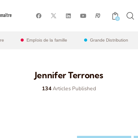
naître
0
ire
Emplois de la famille
Grande Distribution
Jennifer Terrones
134
Articles Published