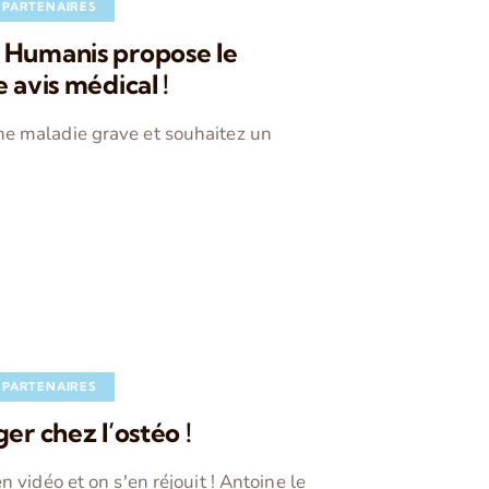
PARTENAIRES
 Humanis propose le
 avis médical !
ne maladie grave et souhaitez un
PARTENAIRES
er chez l’ostéo !
n vidéo et on s'en réjouit ! Antoine le