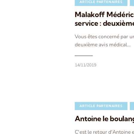
ARTICLE PARTENAIRES
Malakoff Médéric
service : deuxième
Vous êtes concerné par u
deuxième avis médical…
14/11/2019
ARTICLE PARTENAIRES
Antoine le boulang
C'est le retour d'Antoine e