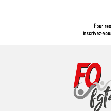
Pour res
inscrivez-vou