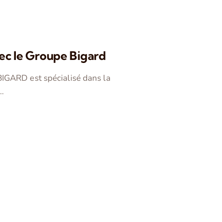
vec le Groupe Bigard
BIGARD est spécialisé dans la
…