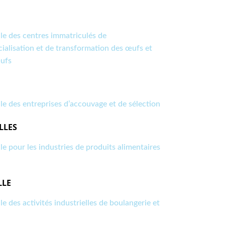
le des centres immatriculés de
alisation et de transformation des œufs et
œufs
le des entreprises d’accouvage et de sélection
LLES
e pour les industries de produits alimentaires
LLE
e des activités industrielles de boulangerie et