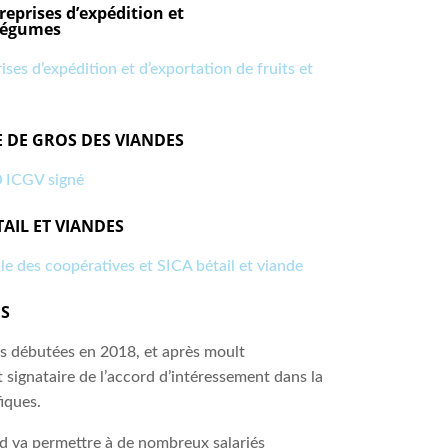
reprises d’expédition et
 légumes
ises d’expédition et d’exportation de fruits et
 DE GROS DES VIANDES
 ICGV signé
TAIL ET VIANDES
le des coopératives et SICA bétail et viande
ES
 débutées en 2018, et après moult
 signataire de l’accord d’intéressement dans la
iques.
d va permettre à de nombreux salariés