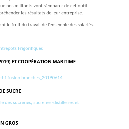
que nos militants vont s’emparer de cet outil
préhender les résultats de leur entreprise.
nt le fruit du travail de l’ensemble des salariés.
trepôts Frigorifiques
7019) ET COOPÉRATION MARITIME
if fusion branches_20190614
 DE SUCRE
 des sucreries, sucreries-distilleries et
EN GROS