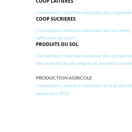
COOP LAITIERES
Convention collective nationale des coopérative
COOP SUCRIERES
Convention collective nationale des sucreries, s
raffineries de sucre
PRODUITS DU SOL
Convention collective nationale des entreprises
des produits du sol, engrais et produits conne
PRODUCTION AGRICOLE
Convention collective nationale de la product
septembre 2020