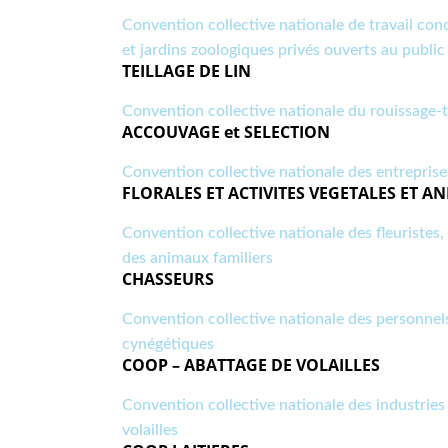
Convention collective nationale de travail con
et jardins zoologiques privés ouverts au public
TEILLAGE DE LIN
Convention collective nationale du rouissage-te
ACCOUVAGE et SELECTION
Convention collective nationale des entreprise
FLORALES ET ACTIVITES VEGETALES ET A
Convention collective nationale des fleuristes, 
des animaux familiers
CHASSEURS
Convention collective nationale des personnels
cynégétiques
COOP – ABATTAGE DE VOLAILLES
Convention collective nationale des industries
volailles