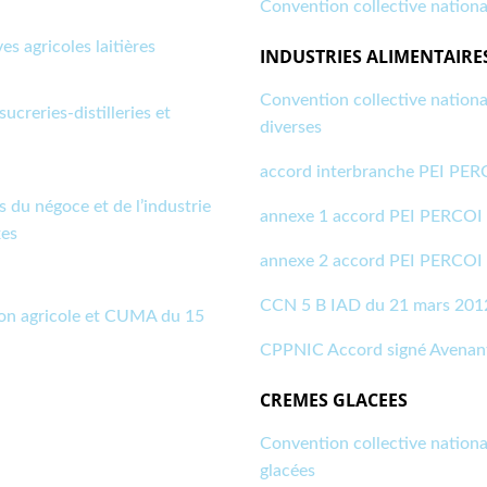
Convention collective nationa
s agricoles laitières
INDUSTRIES ALIMENTAIRES
Convention collective nationa
ucreries-distilleries et
diverses
accord interbranche PEI PE
 du négoce et de l’industrie
annexe 1 accord PEI PERCOI
xes
annexe 2 accord PEI PERCOI
CCN 5 B IAD du 21 mars 2012 
ion agricole et CUMA du 15
CPPNIC Accord signé Avenan
CREMES GLACEES
Convention collective national
glacées