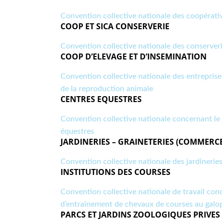
Convention collective nationale des coopérativ
COOP ET SICA CONSERVERIE
Convention collective nationale des conserver
COOP D’ELEVAGE ET D’INSEMINATION
Convention collective nationale des entreprises
de la reproduction animale
CENTRES EQUESTRES
Convention collective nationale concernant le
équestres
JARDINERIES – GRAINETERIES (COMMERCE
Convention collective nationale des jardineries
INSTITUTIONS DES COURSES
Convention collective nationale de travail con
d’entraînement de chevaux de courses au galo
PARCS ET JARDINS ZOOLOGIQUES PRIVES