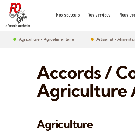
Nos secteurs
Vos services
Nous con
Agriculture - Agroalimentaire
Artisanat - Alimenta
Accords / Co
Agriculture 
Agriculture