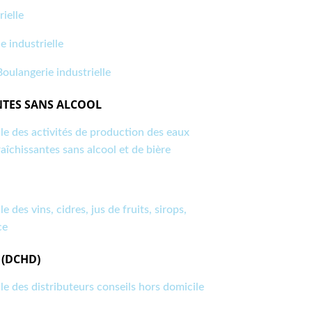
ielle
industrielle
oulangerie industrielle
NTES SANS ALCOOL
le des activités de production des eaux
aîchissantes sans alcool et de bière
 des vins, cidres, jus de fruits, sirops,
ce
 (DCHD)
le des distributeurs conseils hors domicile