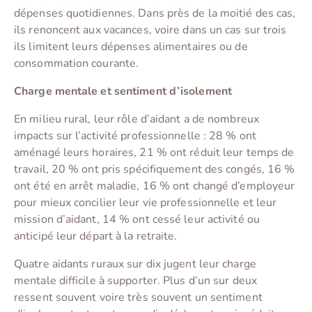
dépenses quotidiennes. Dans près de la moitié des cas,
ils renoncent aux vacances, voire dans un cas sur trois
ils limitent leurs dépenses alimentaires ou de
consommation courante.
Charge mentale et sentiment d’isolement
En milieu rural, leur rôle d’aidant a de nombreux
impacts sur l’activité professionnelle : 28 % ont
aménagé leurs horaires, 21 % ont réduit leur temps de
travail, 20 % ont pris spécifiquement des congés, 16 %
ont été en arrêt maladie, 16 % ont changé d’employeur
pour mieux concilier leur vie professionnelle et leur
mission d’aidant, 14 % ont cessé leur activité ou
anticipé leur départ à la retraite.
Quatre aidants ruraux sur dix jugent leur charge
mentale difficile à supporter. Plus d’un sur deux
ressent souvent voire très souvent un sentiment