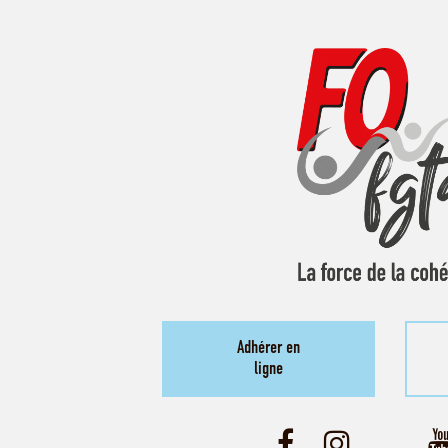
Adhérer en
ligne