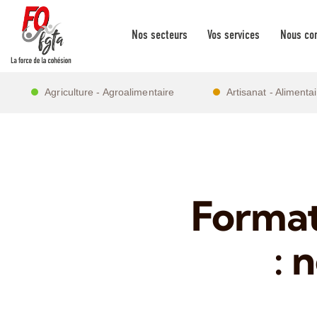
Nos secteurs
Vos services
Nous con
Agriculture - Agroalimentaire
Artisanat - Alimenta
Format
: 