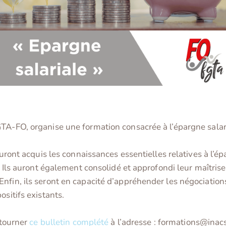
GTA-FO, organise une formation consacrée à l’épargne sala
auront acquis les connaissances essentielles relatives à l’ép
e. Ils auront également consolidé et approfondi leur maîtris
fin, ils seront en capacité d’appréhender les négociations 
ositifs existants.
etourner
ce bulletin complété
à l’adresse : formations@inacs