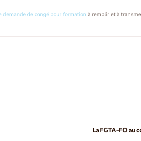
de demande de congé pour formation
à remplir et à transme
La FGTA-FO au co