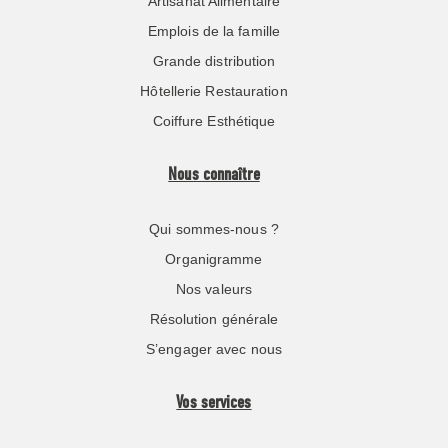
Artisanat Alimentaire
Emplois de la famille
Grande distribution
Hôtellerie Restauration
Coiffure Esthétique
Nous connaître
Qui sommes-nous ?
Organigramme
Nos valeurs
Résolution générale
S’engager avec nous
Vos services