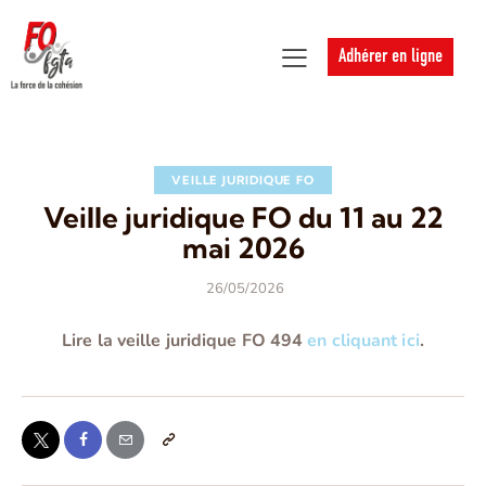
Adhérer en ligne
VEILLE JURIDIQUE FO
Veille juridique FO du 11 au 22
mai 2026
26/05/2026
Lire la veille juridique FO 494
en cliquant ici
.