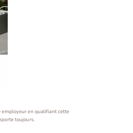
ge employeur en qualifiant cette
mporte toujours.