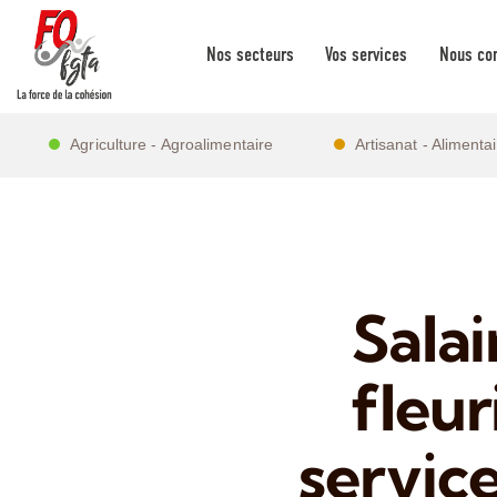
Nos secteurs
Vos services
Nous con
Agriculture - Agroalimentaire
Artisanat - Alimenta
Salai
fleur
service