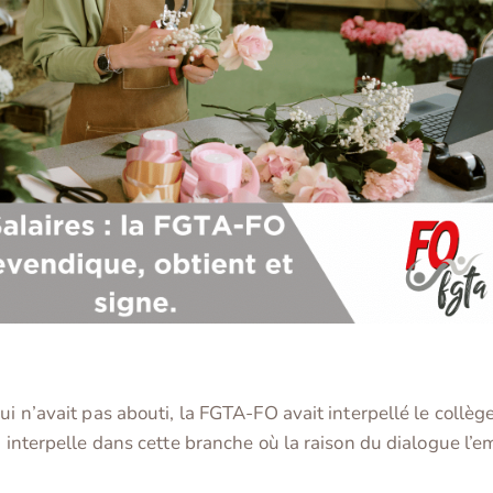
ui n’avait pas abouti, la FGTA-FO avait interpellé le collè
i interpelle dans cette branche où la raison du dialogue l’e