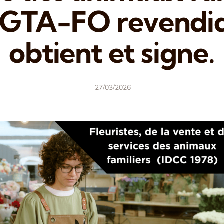
FGTA-FO revendi
obtient et signe.
27/03/2026