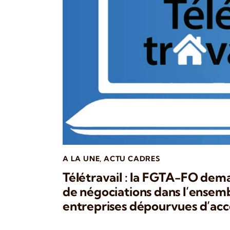
A LA UNE
,
ACTU CADRES
Télétravail : la FGTA-FO dem
de négociations dans l’ensem
entreprises dépourvues d’ac