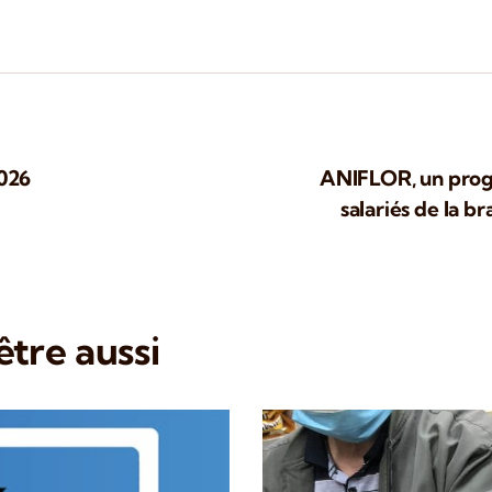
2026
ANIFLOR, un progr
salariés de la b
tre aussi