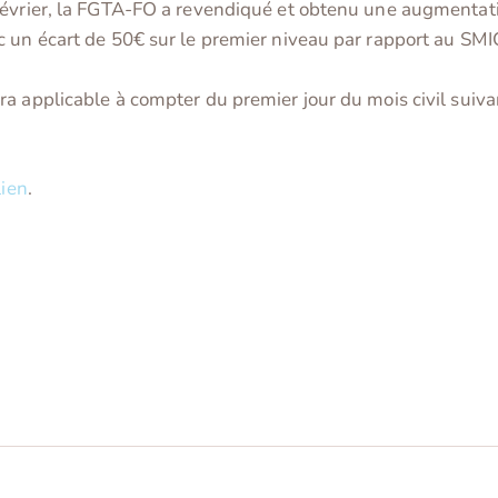
évrier, la FGTA-FO a revendiqué et obtenu une augmentation
c un écart de 50€ sur le premier niveau par rapport au SMI
 applicable à compter du premier jour du mois civil suivant
lien
.