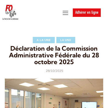
Adhérer en ligne
A LA UNE
LA UNE
Déclaration de la Commission
Administrative Fédérale du 28
octobre 2025
28/10/2025