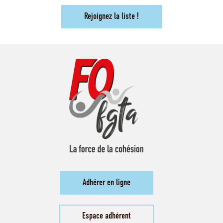
Rejoignez la liste !
Adhérer en ligne
Espace adhérent