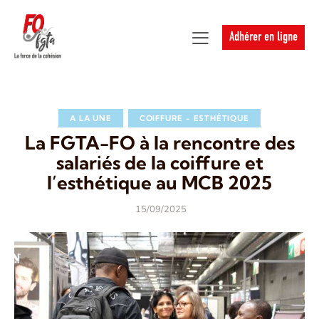
Adhérer en ligne
A LA UNE
COIFFURE - ESTHÉTIQUE
La FGTA-FO à la rencontre des
salariés de la coiffure et
l’esthétique au MCB 2025
15/09/2025