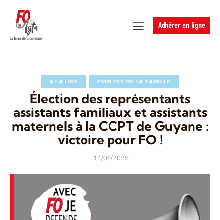
Adhérer en ligne
A LA UNE
EMPLOIS DE LA FAMILLE
Élection des représentants
assistants familiaux et assistants
maternels à la CCPT de Guyane :
victoire pour FO !
14/05/2025