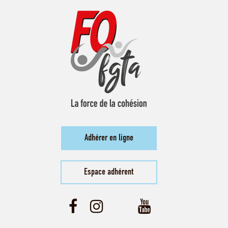
Adhérer en ligne
Espace adhérent