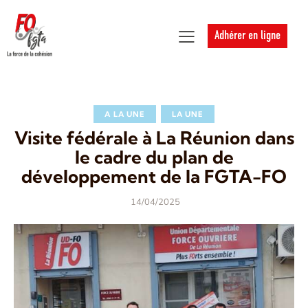
Adhérer en ligne
A LA UNE
LA UNE
Visite fédérale à La Réunion dans
le cadre du plan de
développement de la FGTA-FO
14/04/2025