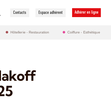
Adhérer en ligne
Contacts
Espace adhérent
Hôtellerie - Restauration
Coiffure - Esthétique
lakoff
25