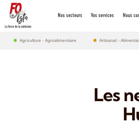
Nos secteurs
Vos services
Nous con
Agriculture - Agroalimentaire
Artisanat - Alimenta
Les n
H