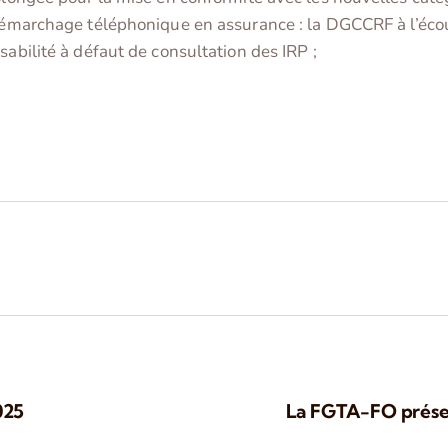
émarchage téléphonique en assurance : la DGCCRF à l’écout
abilité à défaut de consultation des IRP ;
025
La FGTA-FO prése