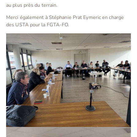
au plus près du terrain.
Merci également à Stéphanie Prat Eymeric en charge
des USTA pour la FGTA-FO.