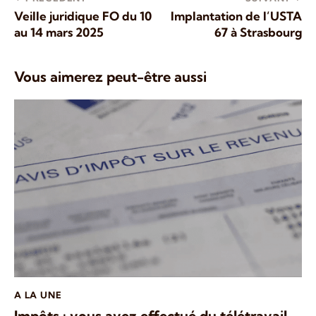
Veille juridique FO du 10
Implantation de l’USTA
au 14 mars 2025
67 à Strasbourg
Vous aimerez peut-être aussi
A LA UNE
Impôts : vous avez effectué du télétravail