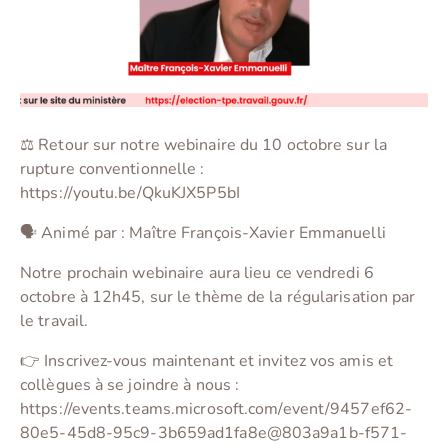
⚖️ Retour sur notre webinaire du 10 octobre sur la
rupture conventionnelle :
https://youtu.be/QkuKJX5P5bI
🗣️ Animé par : Maître François-Xavier Emmanuelli
Notre prochain webinaire aura lieu ce vendredi 6
octobre à 12h45, sur le thème de la régularisation par
le travail.
👉 Inscrivez-vous maintenant et invitez vos amis et
collègues à se joindre à nous :
https://events.teams.microsoft.com/event/9457ef62-
80e5-45d8-95c9-3b659ad1fa8e@803a9a1b-f571-