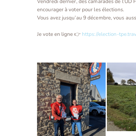
Vendredi dernier, des camarades de l’UD FO
encourager à voter pour les élections.
Vous avez jusqu’au 9 décembre, vous aussi 
Je vote en ligne 👉
https://election-tpe.trav