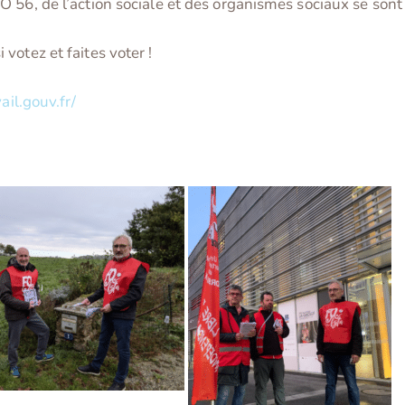
 56, de l’action sociale et des organismes sociaux se sont
votez et faites voter !
ail.gouv.fr/