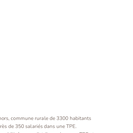
amors, commune rurale de 3300 habitants
près de 350 salariés dans une TPE.