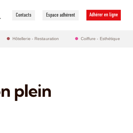
Adhérer en ligne
Contacts
Espace adhérent
Hôtellerie - Restauration
Coiffure - Esthétique
n plein