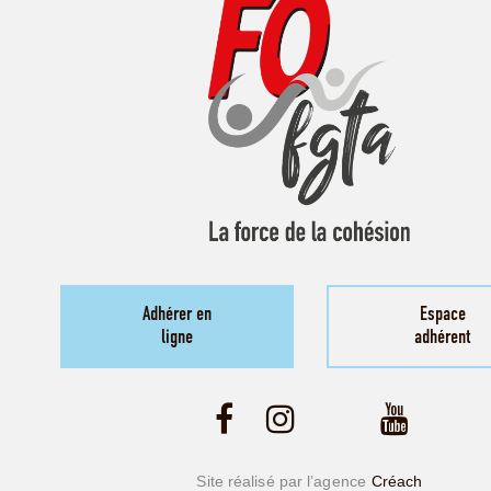
Adhérer en
Espace
ligne
adhérent
Site réalisé par l’agence
Créach