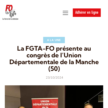
Adhérer en ligne
A LA UNE
La FGTA-FO présente au
congrès de l’Union
Départementale de la Manche
(50)
23/10/2024