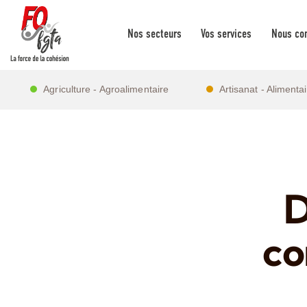
Nos secteurs
Vos services
Nous con
Agriculture - Agroalimentaire
Artisanat - Alimenta
D
co