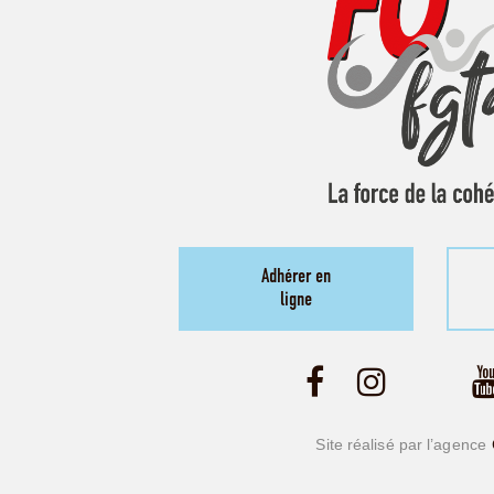
Adhérer en
ligne
Site réalisé par l’agence