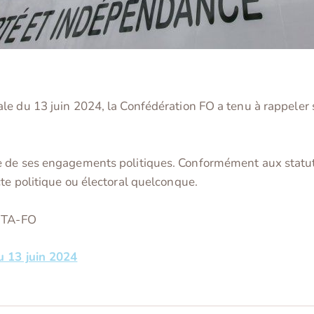
le du 13 juin 2024, la Confédération FO a tenu à rappeler 
e de ses engagements politiques. Conformément aux statut
te politique ou électoral quelconque.
FGTA-FO
u 13 juin 2024