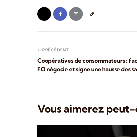
PRÉCÉDENT
Coopératives de consommateurs : face 
FO négocie et signe une hausse des sa
Vous aimerez peut-ê