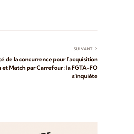
SUIVANT
é de la concurrence pour l’acquisition
 et Match par Carrefour : la FGTA-FO
s’inquiète