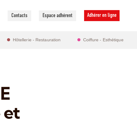
Adhérer en ligne
Contacts
Espace adhérent
Hôtellerie - Restauration
Coiffure - Esthétique
CE
 et