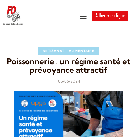
Adhérer en ligne
ARTISANAT - ALIMENTAIRE
Poissonnerie : un régime santé et
prévoyance attractif
05/05/2024