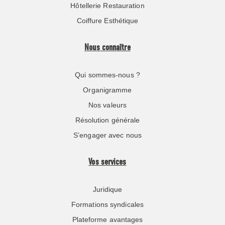
Hôtellerie Restauration
Coiffure Esthétique
Nous connaître
Qui sommes-nous ?
Organigramme
Nos valeurs
Résolution générale
S’engager avec nous
Vos services
Juridique
Formations syndicales
Plateforme avantages