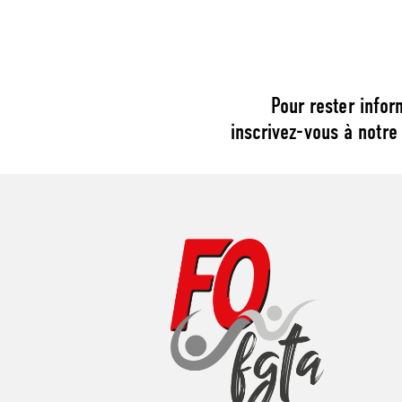
Pour rester infor
inscrivez-vous à notre