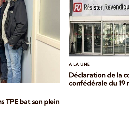
A LA UNE
Déclaration de la 
confédérale du 19
s TPE bat son plein