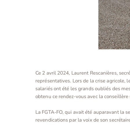
Ce 2 avril 2024, Laurent Rescanières, secr
représentatives. Lors de la crise agricole,
salariés ont été les grands oubliés des m
obtenu ce rendez-vous avec la conseillère so
La FGTA-FO, qui avait été auparavant la seu
revendications par la voix de son secrétair