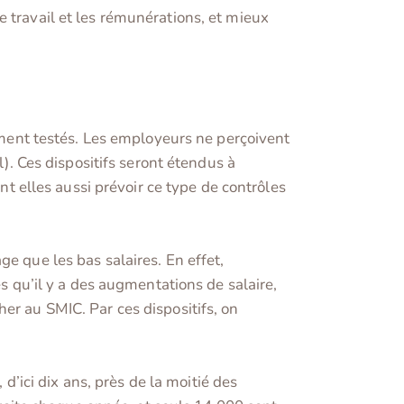
 travail et les rémunérations, et mieux
lement testés. Les employeurs ne perçoivent
l). Ces dispositifs seront étendus à
 elles aussi prévoir ce type de contrôles
e que les bas salaires. En effet,
ès qu’il y a des augmentations de salaire,
er au SMIC. Par ces dispositifs, on
 d’ici dix ans, près de la moitié des