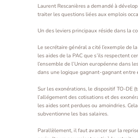
Laurent Rescanières a demandé à développer
traiter les questions liées aux emplois occ
Un des leviers principaux réside dans la co
Le secrétaire général a cité l’exemple de l
les aides de la PAC que s’ils respectent cer
l’ensemble de l’Union européenne dans les
dans une logique gagnant-gagnant entre e
Sur les exonérations, le dispositif TO-DE (
l’allégement des cotisations et des exonéra
les aides sont perdues ou amoindries. Cela
subventionne les bas salaires.
Parallèlement, il faut avancer sur la repris