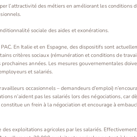
 l’attractivité des métiers en améliorant les conditions de
asionnels.
nditionnalité sociale des aides et exonérations.
a PAC. En Italie et en Espagne, des dispositifs sont actuel
tains critères sociaux (rémunération et conditions de travai
 prochaines années. Les mesures gouvernementales doivent
mployeurs et salariés.
travailleurs occasionnels – demandeurs d’emploi) n’encourag
tions n’aident pas les salariés lors des négociations, car d
 constitue un frein à la négociation et encourage à embauch
e des exploitations agricoles par les salariés. Effectivement,