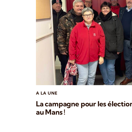
A LA UNE
La campagne pour les élection
au Mans !