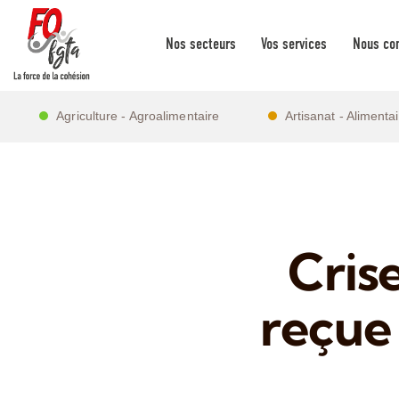
Nos secteurs
Vos services
Nous con
Agriculture - Agroalimentaire
Artisanat - Alimenta
Cris
reçue 