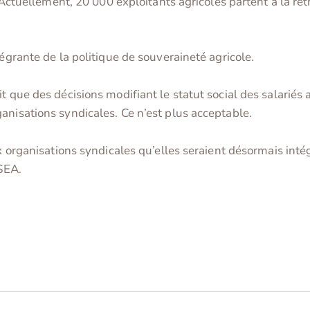
e. Actuellement, 20 000 exploitants agricoles partent à la r
tégrante de la politique de souveraineté agricole.
t que des décisions modifiant le statut social des salariés a
anisations syndicales. Ce n’est plus acceptable.
aux organisations syndicales qu’elles seraient désormais in
NSEA.