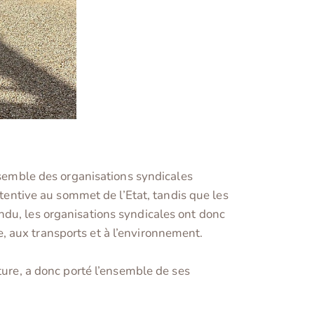
ensemble des organisations syndicales
ttentive au sommet de l’Etat, tandis que les
ndu, les organisations syndicales ont donc
ie, aux transports et à l’environnement.
ture, a donc porté l’ensemble de ses