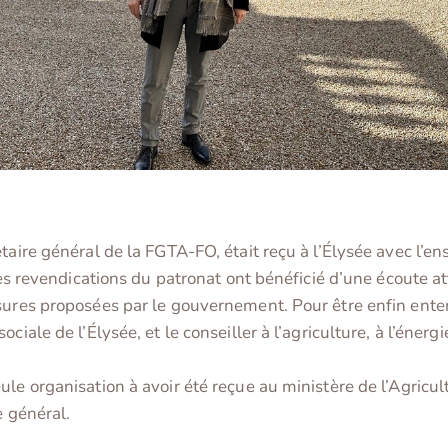
étaire général de la FGTA-FO, était reçu à l’Élysée avec l’
 les revendications du patronat ont bénéficié d’une écoute a
esures proposées par le gouvernement. Pour être enfin ente
ciale de l’Élysée, et le conseiller à l’agriculture, à l’énerg
le organisation à avoir été reçue au ministère de l’Agricul
e général.