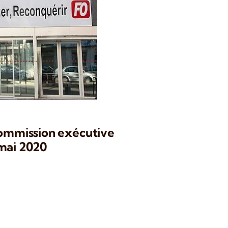
commission exécutive
 mai 2020