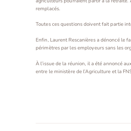
agriculteurs pourraient partir à la retrait
remplacés.
Toutes ces questions doivent fait partie in
Enfin, Laurent Rescanières a dénoncé le fai
périmètres par les employeurs sans les org
À l’issue de la réunion, il a été annoncé 
entre le ministère de l’Agriculture et la F