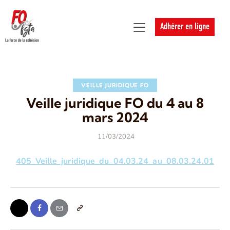
Adhérer en ligne
VEILLE JURIDIQUE FO
Veille juridique FO du 4 au 8
mars 2024
11/03/2024
405_Veille_juridique_du_04.03.24_au_08.03.24.01