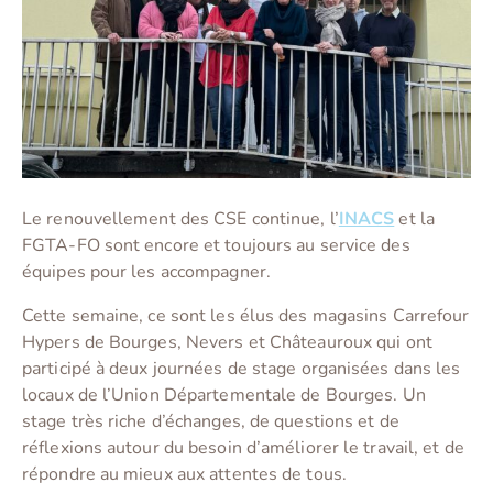
Le renouvellement des CSE continue, l’
INACS
et la
FGTA-FO sont encore et toujours au service des
équipes pour les accompagner.
Cette semaine, ce sont les élus des magasins Carrefour
Hypers de Bourges, Nevers et Châteauroux qui ont
participé à deux journées de stage organisées dans les
locaux de l’Union Départementale de Bourges. Un
stage très riche d’échanges, de questions et de
réflexions autour du besoin d’améliorer le travail, et de
répondre au mieux aux attentes de tous.