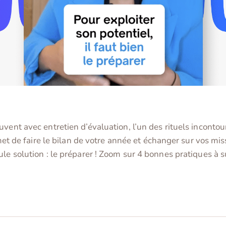
uvent avec entretien d’évaluation, l’un des rituels inconto
ermet de faire le bilan de votre année et échanger sur vos m
le solution : le préparer ! Zoom sur 4 bonnes pratiques à s