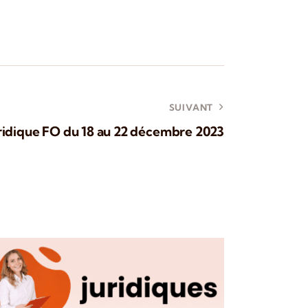
SUIVANT
uridique FO du 18 au 22 décembre 2023