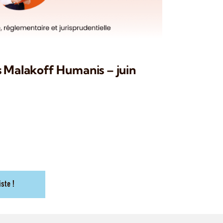
s Malakoff Humanis – juin
iste !