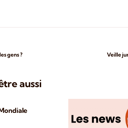
es gens ?
Veille j
tre aussi
 Mondiale