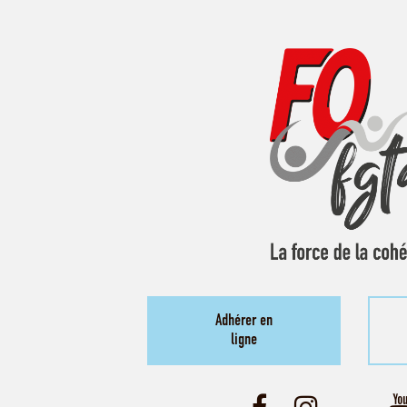
Adhérer en
ligne