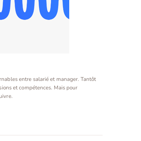
urnables entre salarié et manager. Tantôt
issions et compétences. Mais pour
uivre.