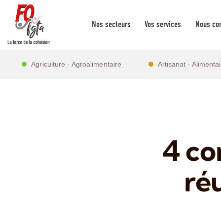
Nos secteurs
Vos services
Nous con
Agriculture - Agroalimentaire
Artisanat - Alimenta
4 co
réu