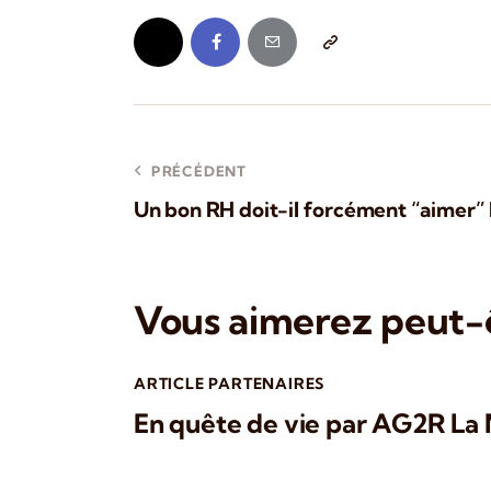
PRÉCÉDENT
Un bon RH doit-il forcément “aimer” l
Vous aimerez peut-ê
ARTICLE PARTENAIRES
En quête de vie par AG2R La