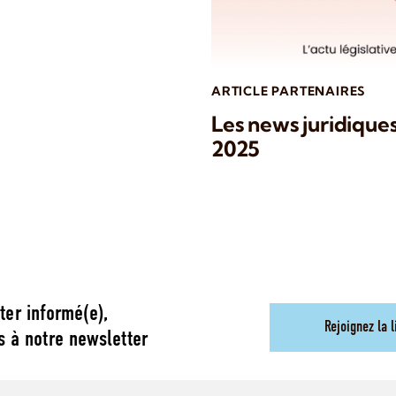
ARTICLE PARTENAIRES
Les news juridique
2025
ter informé(e),
Rejoignez la l
s à notre newsletter