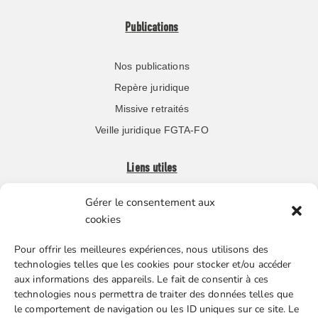
Publications
Nos publications
Repère juridique
Missive retraités
Veille juridique FGTA-FO
Liens utiles
Gérer le consentement aux
Boutique en ligne
cookies
Espace Presse
Pour offrir les meilleures expériences, nous utilisons des
Nos partenaires
technologies telles que les cookies pour stocker et/ou accéder
Gestion des cookies
aux informations des appareils. Le fait de consentir à ces
technologies nous permettra de traiter des données telles que
le comportement de navigation ou les ID uniques sur ce site. Le