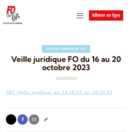
Adhérer en ligne
VEILLE JURIDIQUE FO
Veille juridique FO du 16 au 20
octobre 2023
23/10/2023
387_Veille_juridique_du_16.10.23_au_20.10.23