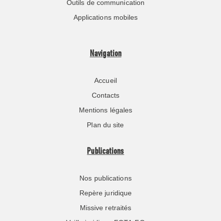
Outils de communication
Applications mobiles
Navigation
Accueil
Contacts
Mentions légales
Plan du site
Publications
Nos publications
Repère juridique
Missive retraités