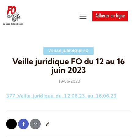
Adhérer en ligne
VEILLE JURIDIQUE FO
Veille juridique FO du 12 au 16
juin 2023
19/06/2023
377_Veille_juridique_du_12.06.23_au_16.06.23