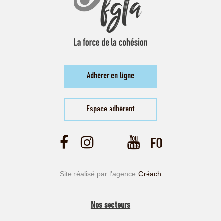
Adhérer en ligne
Espace adhérent
Site réalisé par l’agence
Créach
Nos secteurs