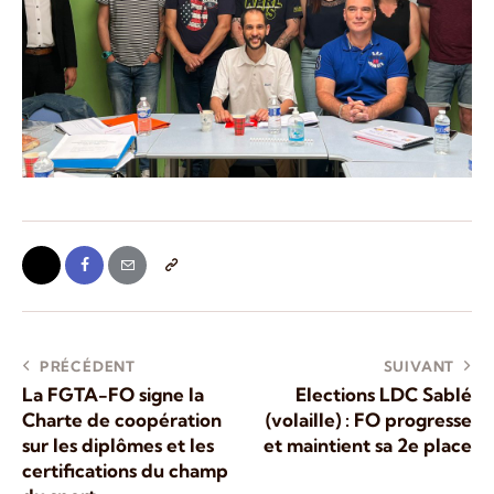
PRÉCÉDENT
SUIVANT
La FGTA-FO signe la
Elections LDC Sablé
Charte de coopération
(volaille) : FO progresse
sur les diplômes et les
et maintient sa 2e place
certifications du champ