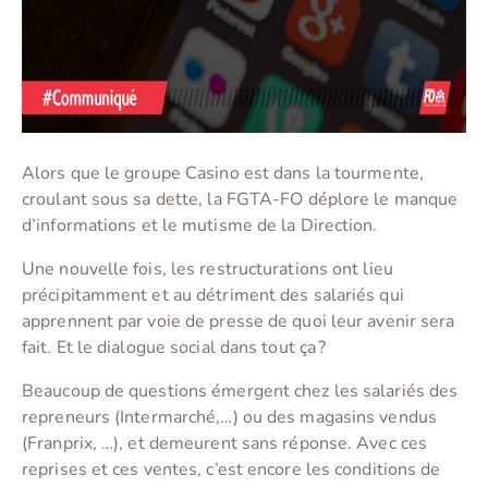
Alors que le groupe Casino est dans la tourmente,
croulant sous sa dette, la FGTA-FO déplore le manque
d’informations et le mutisme de la Direction.
Une nouvelle fois, les restructurations ont lieu
précipitamment et au détriment des salariés qui
apprennent par voie de presse de quoi leur avenir sera
fait. Et le dialogue social dans tout ça ?
Beaucoup de questions émergent chez les salariés des
repreneurs (Intermarché,…) ou des magasins vendus
(Franprix, …), et demeurent sans réponse. Avec ces
reprises et ces ventes, c’est encore les conditions de