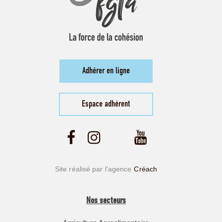
Adhérer en ligne
Espace adhérent
Site réalisé par l’agence
Créach
Nos secteurs