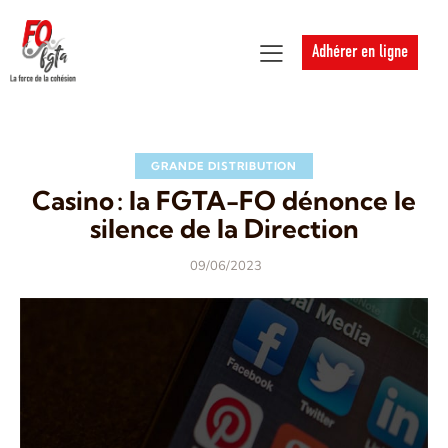
Adhérer en ligne
GRANDE DISTRIBUTION
Casino : la FGTA-FO dénonce le
silence de la Direction
09/06/2023