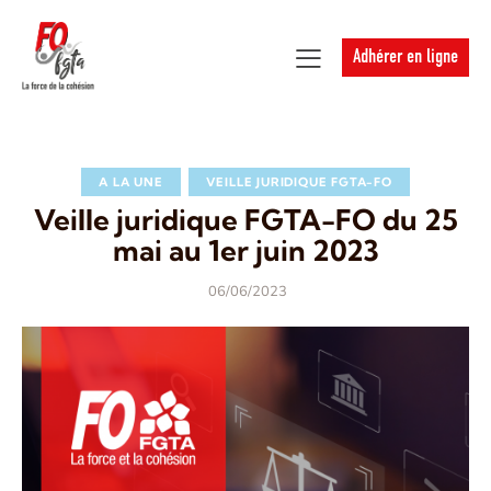
Adhérer en ligne
A LA UNE
VEILLE JURIDIQUE FGTA-FO
Veille juridique FGTA-FO du 25
mai au 1er juin 2023
06/06/2023