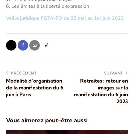
6. Les limites à la liberté d’expression
Veille juridique FGTA-FO du 25 mai au 1er juin 2023
PRÉCÉDENT
SUIVANT
Modalité d’organisation
Retraites : retour en
de la manifestation du 6
images sur la
juin à Paris
manifestation du 6 juin
2023
Vous aimerez peut-être aussi