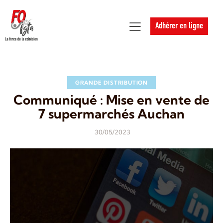
Adhérer en ligne
GRANDE DISTRIBUTION
Communiqué : Mise en vente de
7 supermarchés Auchan
30/05/2023