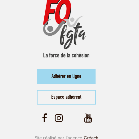
Adhérer en ligne
Espace adhérent
Site réalisé par l’agence
Créach