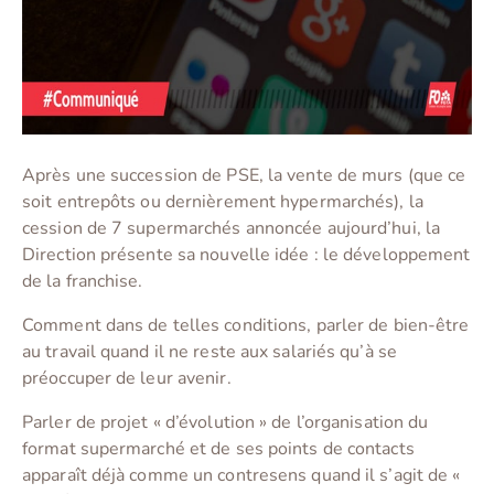
Après une succession de PSE, la vente de murs (que ce
soit entrepôts ou dernièrement hypermarchés), la
cession de 7 supermarchés annoncée aujourd’hui, la
Direction présente sa nouvelle idée : le développement
de la franchise.
Comment dans de telles conditions, parler de bien-être
au travail quand il ne reste aux salariés qu’à se
préoccuper de leur avenir.
Parler de projet « d’évolution » de l’organisation du
format supermarché et de ses points de contacts
apparaît déjà comme un contresens quand il s’agit de «