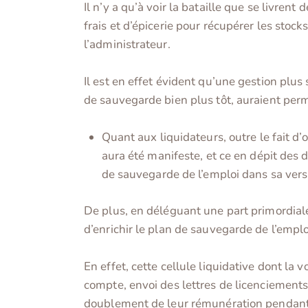
Il n’y a qu’à voir la bataille que se livrent
frais et d’épicerie pour récupérer les stocks
l’administrateur.
Il est en effet évident qu’une gestion plu
de sauvegarde bien plus tôt, auraient permi
Quant aux liquidateurs, outre le fait d
aura été manifeste, et ce en dépit des 
de sauvegarde de l’emploi dans sa versi
De plus, en déléguant une part primordiale 
d’enrichir le plan de sauvegarde de l’em
En effet, cette cellule liquidative dont la
compte, envoi des lettres de licenciements,
doublement de leur rémunération pendant 