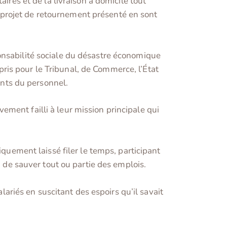
ires et de la livraison à domicile tout
projet de retournement présenté en sont
onsabilité sociale du désastre économique
épris pour le Tribunal, de Commerce, l’État
tants du personnel.
ment failli à leur mission principale qui
iquement laissé filer le temps, participant
i de sauver tout ou partie des emplois.
alariés en suscitant des espoirs qu’il savait