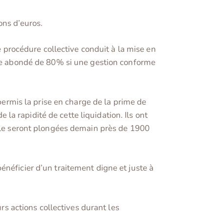
ons d’euros.
e procédure collective conduit à la mise en
être abondé de 80% si une gestion conforme
permis la prise en charge de la prime de
e la rapidité de cette liquidation. Ils ont
elle seront plongées demain près de 1900
énéficier d’un traitement digne et juste à
urs actions collectives durant les