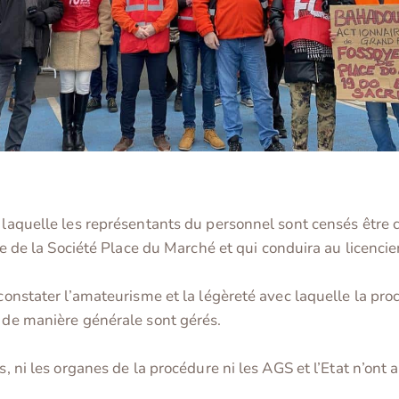
e laquelle les représentants du personnel sont censés être
aire de la Société Place du Marché et qui conduira au licenc
 constater l’amateurisme et la légèreté avec laquelle la pro
n de manière générale sont gérés.
s, ni les organes de la procédure ni les AGS et l’Etat n’ont