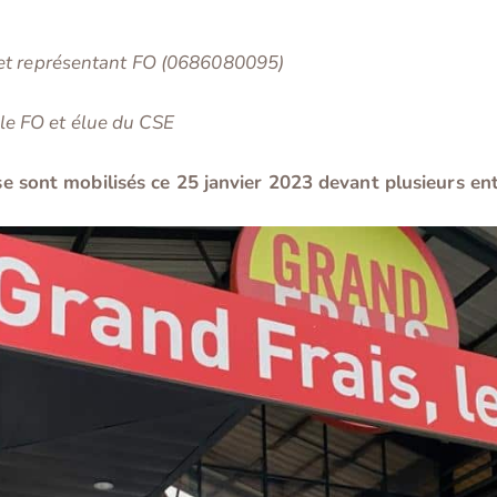
 et représentant FO (0686080095)
e FO et élue du CSE
és se sont mobilisés ce 25 janvier 2023 devant plusieurs e