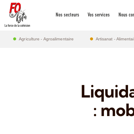
Nos secteurs
Vos services
Nous con
Agriculture - Agroalimentaire
Artisanat - Alimenta
Liquid
: mob