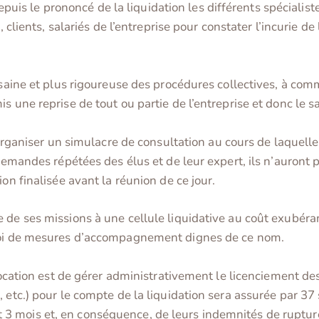
 depuis le prononcé de la liquidation les différents spécialis
, clients, salariés de l’entreprise pour constater l’incurie de
s saine et plus rigoureuse des procédures collectives, à c
s une reprise de tout ou partie de l’entreprise et donc le 
’organiser un simulacre de consultation au cours de laquell
demandes répétées des élus et de leur expert, ils n’auront
on finalisée avant la réunion de ce jour.
de ses missions à une cellule liquidative au coût exubérant
ploi de mesures d’accompagnement dignes de ce nom.
 vocation est de gérer administrativement le licenciement de
 etc.) pour le compte de la liquidation sera assurée par 37 
3 mois et, en conséquence, de leurs indemnités de ruptur