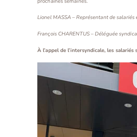
prochaines semaines.
Lionel MASSA – Représentant de salariés
François CHARENTUS – Déléguée syndical
À l’appel de l’intersyndicale, les salari