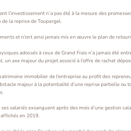
nt l’investissement n’a pas été à la mesure des promesse
de la reprise de Toupargel.
ments et n’ont ainsi jamais mis en œuvre le plan de retour
hysiques adossés à ceux de Grand Frais n’a jamais été ent
, un axe majeur du projet associé à l’offre de rachat dépos
 patrimoine immobilier de l’entreprise au profit des reprene
tacle majeur à la potentialité d’une reprise partielle ou to
s.
 et ses salariés exsanguent après des mois d’une gestion ca
 affichés en 2019.