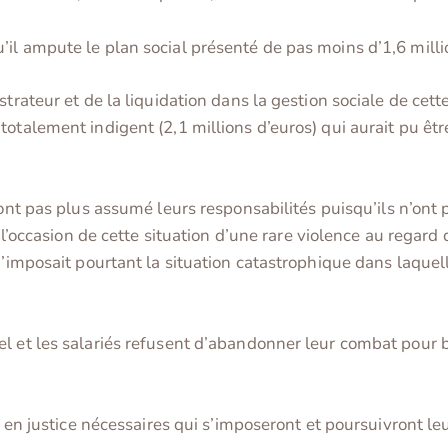
il ampute le plan social présenté de pas moins d’1,6 milli
strateur et de la liquidation dans la gestion sociale de cett
totalement indigent (2,1 millions d’euros) qui aurait pu 
’ont pas plus assumé leurs responsabilités puisqu’ils n’ont 
 l’occasion de cette situation d’une rare violence au regard d
qu’imposait pourtant la situation catastrophique dans laqu
l et les salariés refusent d’abandonner leur combat pour b
s en justice nécessaires qui s’imposeront et poursuivront le