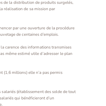
tes de la distribution de produits surgelés,
 la réalisation de sa mission par
ommencer par une ouverture de la procédure
sauvetage de centaines d’emplois.
e la carence des informations transmises
 pas même estimé utile d’adresser le plan
 (1,6 millions) elle n’a pas permis
s salariés (établissement des solde de tout
salariés qui bénéficieront d’un
e.