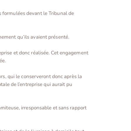
s formulées devant le Tribunal de
nement qu’ils avaient présenté.
reprise et donc réalisée. Cet engagement
ée.
urs, qui le conserveront donc après la
tale de l’entreprise qui aurait pu
lamiteuse, irresponsable et sans rapport