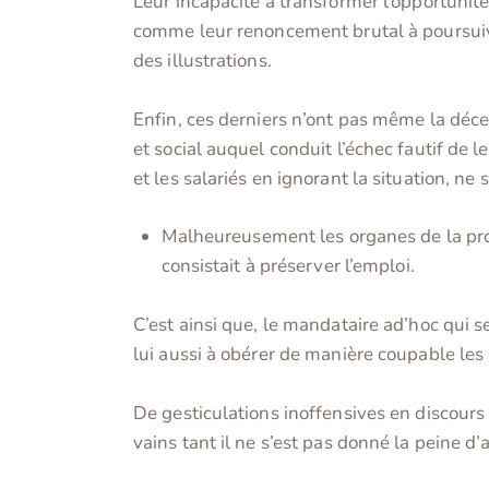
Leur incapacité à transformer l’opportunité
comme leur renoncement brutal à poursuiv
des illustrations.
Enfin, ces derniers n’ont pas même la déc
et social auquel conduit l’échec fautif de l
et les salariés en ignorant la situation, n
Malheureusement les organes de la proc
consistait à préserver l’emploi.
C’est ainsi que, le mandataire ad’hoc qui s
lui aussi à obérer de manière coupable les 
De gesticulations inoffensives en discours p
vains tant il ne s’est pas donné la peine d