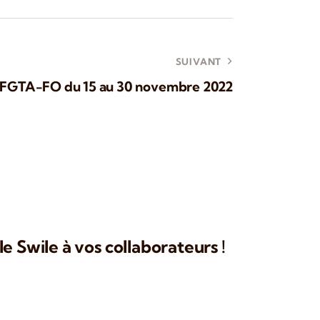
SUIVANT
ue FGTA-FO du 15 au 30 novembre 2022
e Swile à vos collaborateurs !