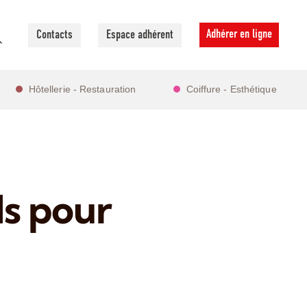
Adhérer en ligne
Contacts
Espace adhérent
Hôtellerie - Restauration
Coiffure - Esthétique
ls pour