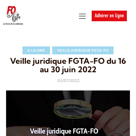
Adhérer en ligne
A LA UNE
VEILLE JURIDIQUE FGTA-FO
Veille juridique FGTA-FO du 16
au 30 juin 2022
01/07/2022