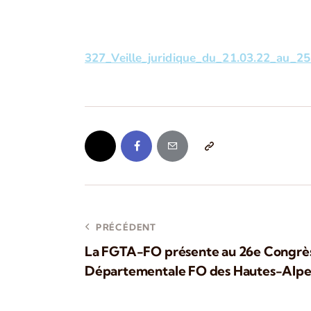
327_Veille_juridique_du_21.03.22_au_25
PRÉCÉDENT
La FGTA-FO présente au 26e Congrès
Départementale FO des Hautes-Alpes