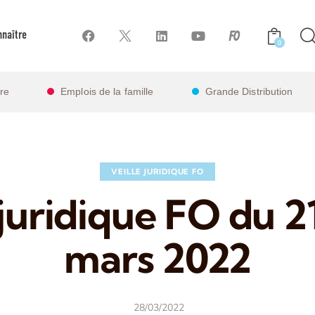
naître
0
ire
Emplois de la famille
Grande Distribution
VEILLE JURIDIQUE FO
 juridique FO du 2
mars 2022
28/03/2022