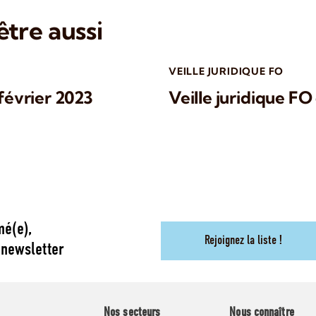
tre aussi
VEILLE JURIDIQUE FO
 février 2023
Veille juridique FO
mé(e),
Rejoignez la liste !
 newsletter
Nos secteurs
Nous connaître