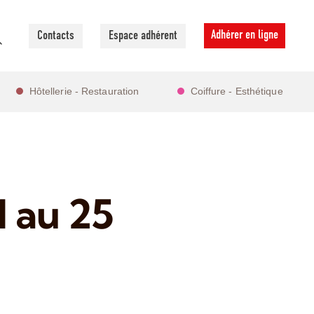
Adhérer en ligne
Contacts
Espace adhérent
Hôtellerie - Restauration
Coiffure - Esthétique
1 au 25