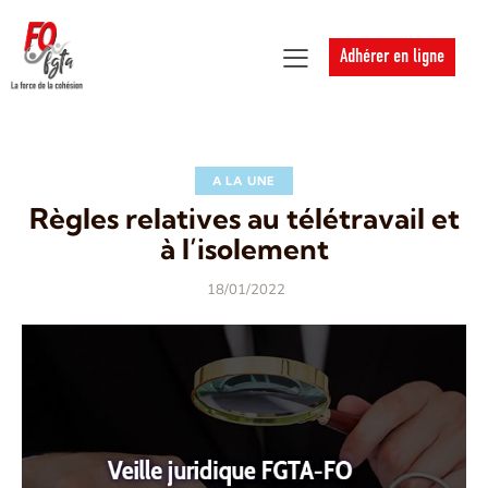
Adhérer en ligne
A LA UNE
Règles relatives au télétravail et
à l’isolement
18/01/2022