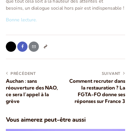
que tout cela soit à la hauteur des attentes et
besoins, un dialogue social hors pair est indispensable !
Bonne lecture.
PRÉCÉDENT
SUIVANT
Auchan : sans
Comment recruter dans
réouverture des NAO,
la restauration ? La
ce sera l’appel à la
FGTA-FO donne ses
grève
réponses sur France 3
Vous aimerez peut-être aussi