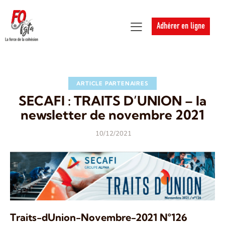
Adhérer en ligne
ARTICLE PARTENAIRES
SECAFI : TRAITS D’UNION – la
newsletter de novembre 2021
10/12/2021
Traits-dUnion-Novembre-2021 N°126